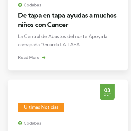
Codabas
De tapa en tapa ayudas a muchos
niños con Cancer
La Central de Abastos del norte Apoya la
camapaña “Guarda LA TAPA
Read More
03
OCT
Ultimas Noticias
Codabas