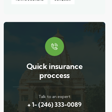
Quick insurance
proccess
Talk to an expert
+ 1- (246) 333-0089