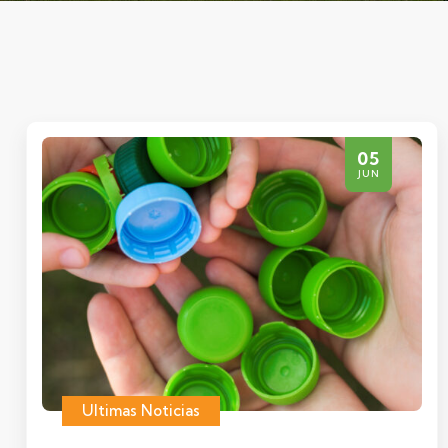
05
JUN
Ultimas Noticias