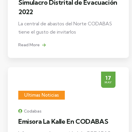
Simulacro Distrital de Evacuación
2022
La central de abastos del Norte CODABAS
tiene el gusto de invitarlos
Read More
17
MAY
Ultimas Noticias
Codabas
Emisora La Kalle En CODABAS