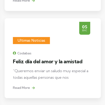
Read More
05
DIC
Ultimas Noticias
Codabas
Feliz día del amor y la amistad
“Queremos enviar un saludo muy especial a
todas aquellas personas que nos
Read More