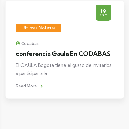
19
AGO
Ultimas Noticias
Codabas
conferencia Gaula En CODABAS
El GAULA Bogotá tiene el gusto de invitarlos
a participar a la
Read More