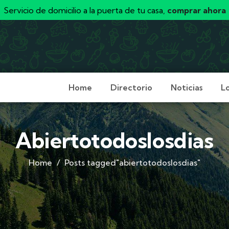
Servicio de domicilio a la puerta de tu casa,
comprar ahora
Home
Directorio
Noticias
L
Abiertotodoslosdias
Home
Posts tagged"abiertotodoslosdias"