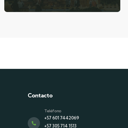
Contacto
Teléfono
+57 601 7442069
+57 305 714 1513