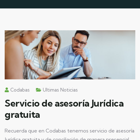
Codabas
Ultimas Noticias
Servicio de asesoría Jurídica
gratuita
Recuerda que en Codabas tenemos servicio de asesoría
Jurídica gratuita y de conciliación de manera presencial,