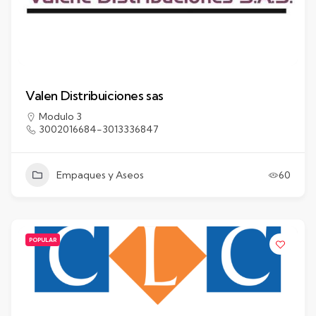
Valen Distribuiciones sas
Modulo 3
3002016684-3013336847
Empaques y Aseos
60
POPULAR