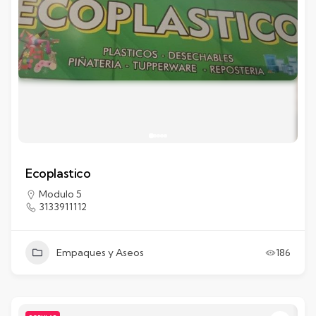
Ecoplastico
Modulo 5
3133911112
Empaques y Aseos
186