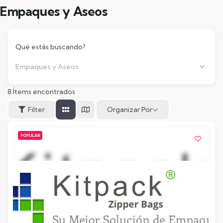
Empaques y Aseos
Qué estás buscando?
Empaques y Aseos
8
Ítems encontrados
Organizar Por
Filter
POPULAR