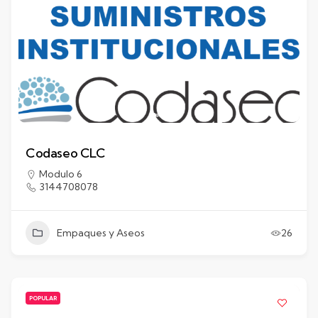
Codaseo CLC
Modulo 6
3144708078
Empaques y Aseos
26
POPULAR