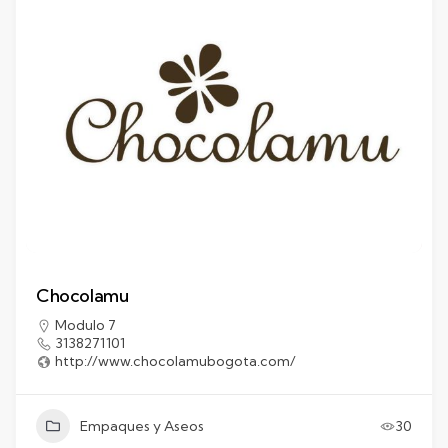
Chocolamu
Modulo 7
3138271101
http://www.chocolamubogota.com/
Empaques y Aseos
30