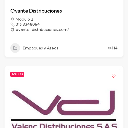
Ovante Distribuciones
Modulo 2
316 8348064
ovante-distribuciones.com/
Empaques y Aseos
114
POPULAR