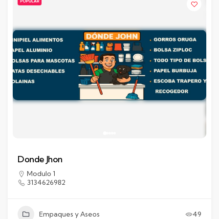
POPULAR
Donde Jhon
Modulo 1
3134626982
Empaques y Aseos
49