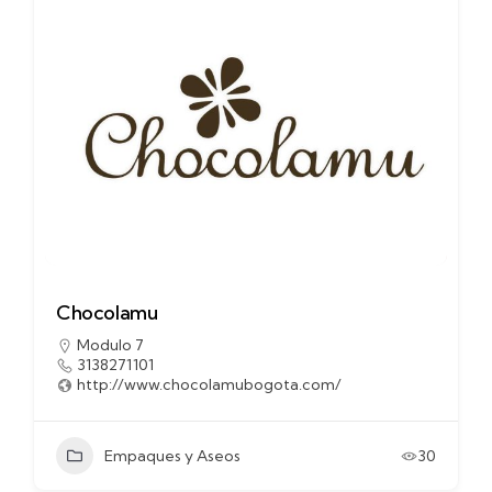
Chocolamu
Modulo 7
3138271101
http://www.chocolamubogota.com/
Empaques y Aseos
30