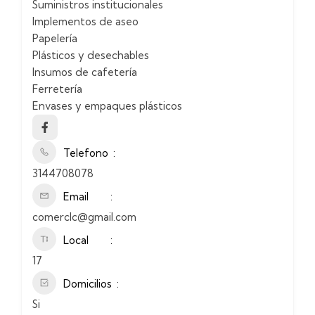
Suministros institucionales
Implementos de aseo
Papelería
Plásticos y desechables
Insumos de cafetería
Ferretería
Envases y empaques plásticos
Telefono
3144708078
Email
comerclc@gmail.com
Local
17
Domicilios
Si