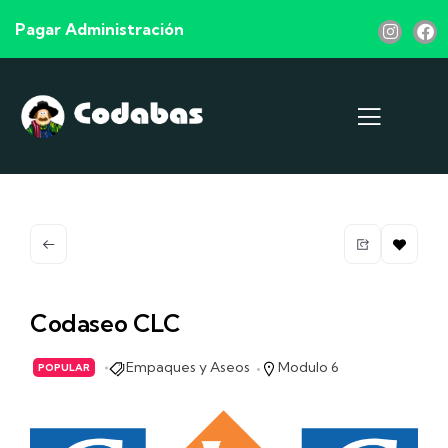
Pagar Administración
Codaseo CLC
Empaques y Aseos
Modulo 6
POPULAR