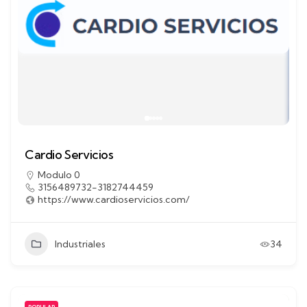
Cardio Servicios
Modulo 0
3156489732-3182744459
https://www.cardioservicios.com/
Industriales
34