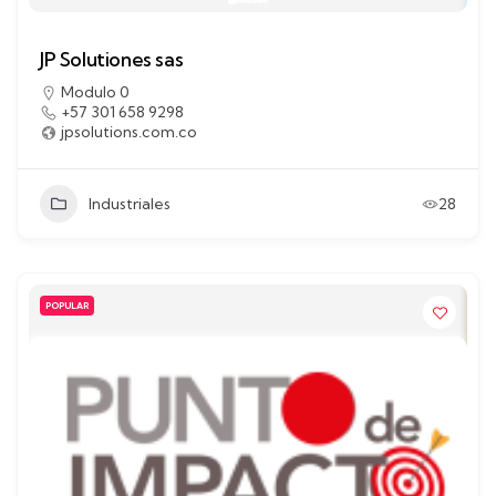
JP Solutiones sas
Modulo 0
+57 301 658 9298
jpsolutions.com.co
Industriales
28
POPULAR