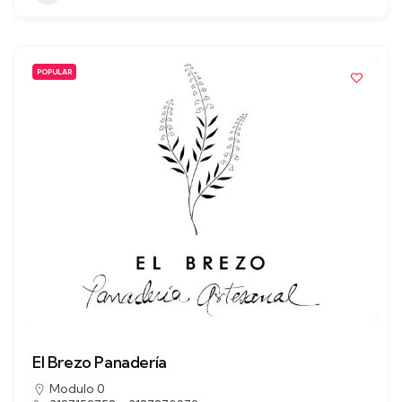
POPULAR
El Brezo Panadería
Modulo 0