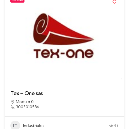
POPULAR
Tex – One sas
Modulo 0
3003010586
Industriales
47