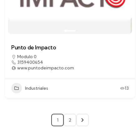
Punto de Impacto
Modulo 0
3159400654
www.puntodeimpacto.com
Industriales
13
1
2