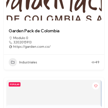
Garden Pack de Colombia
Modulo 0
3202015913
https://garden.com.co/
Industriales
49
POPULAR