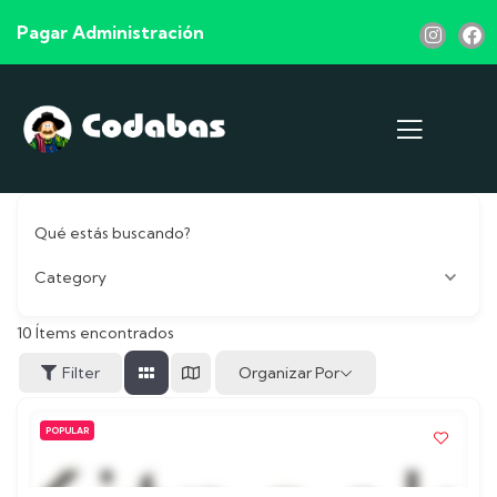
Pagar Administración
Qué estás buscando?
Category
10
Ítems encontrados
Organizar Por
Filter
POPULAR