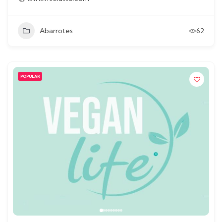
Abarrotes
62
POPULAR