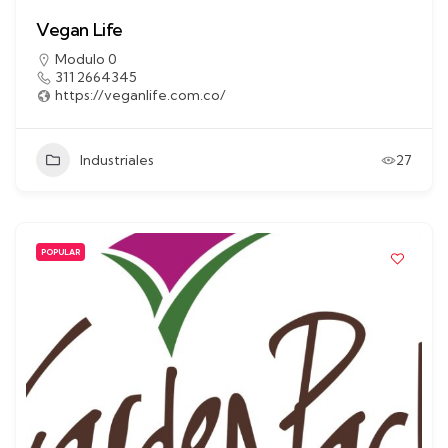
Vegan Life
Modulo 0
311 2664345
https://veganlife.com.co/
Industriales
27
POPULAR