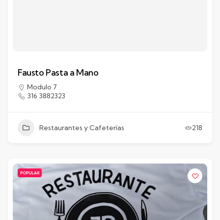
Fausto Pasta a Mano
Modulo 7
316 3882323
Restaurantes y Cafeterías
218
POPULAR