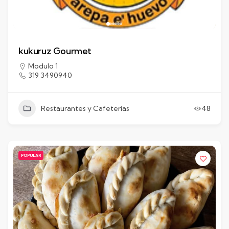
kukuruz Gourmet
Modulo 1
319 3490940
Restaurantes y Cafeterías
48
POPULAR