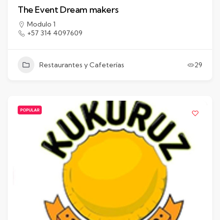
The Event Dream makers
Modulo 1
+57 314 4097609
Restaurantes y Cafeterías
29
POPULAR