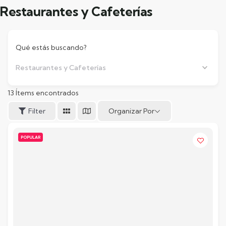
Restaurantes y Cafeterías
Qué estás buscando?
Restaurantes y Cafeterías
13
Ítems encontrados
Organizar Por
Filter
POPULAR