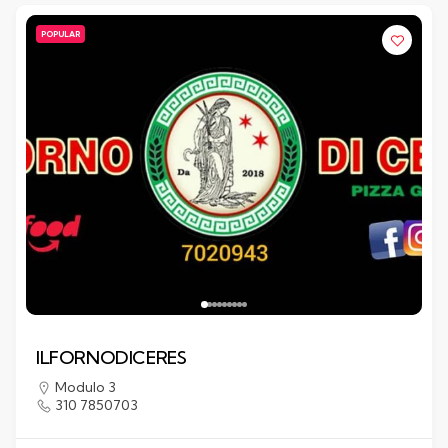
POPULAR
ILFORNODICERES
Modulo 3
310 7850703