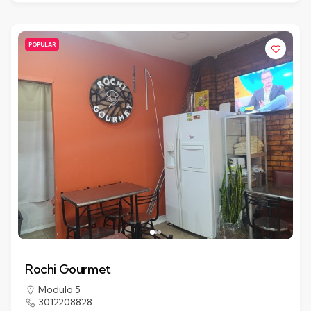
POPULAR
Rochi Gourmet
Modulo 5
3012208828