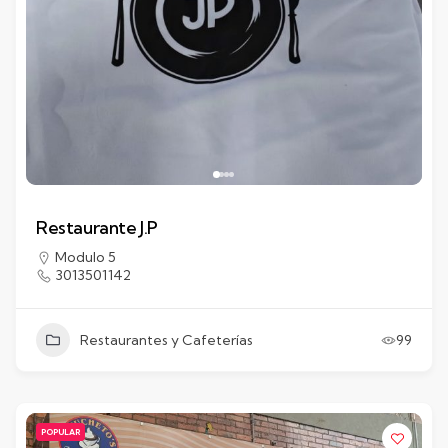
Restaurante J.P
Modulo 5
3013501142
Restaurantes y Cafeterías
99
POPULAR