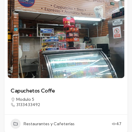
Capuchetos Coffe
Modulo 5
3133433492
Restaurantes y Cafeterías
47