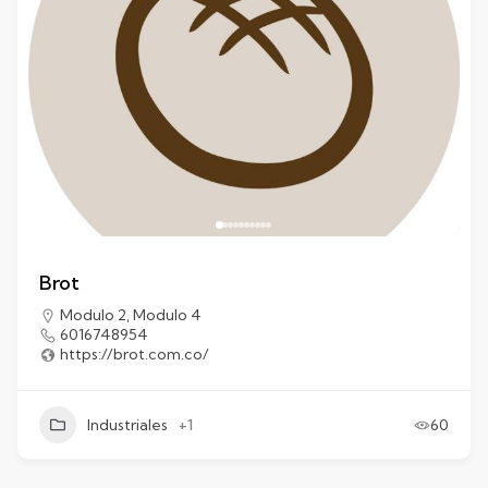
Brot
Modulo 2
,
Modulo 4
6016748954
https://brot.com.co/
Industriales
+1
60