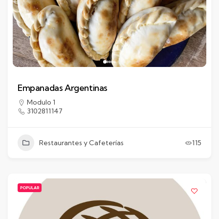
Empanadas Argentinas
Modulo 1
3102811147
Restaurantes y Cafeterías
115
POPULAR