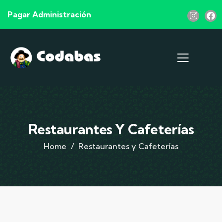
Pagar Administración
Restaurantes Y Cafeterías
Home
Restaurantes y Cafeterías