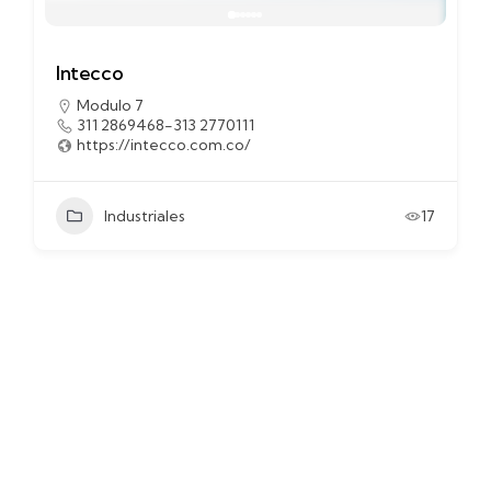
Intecco
Modulo 7
311 2869468-313 2770111
https://intecco.com.co/
Industriales
17