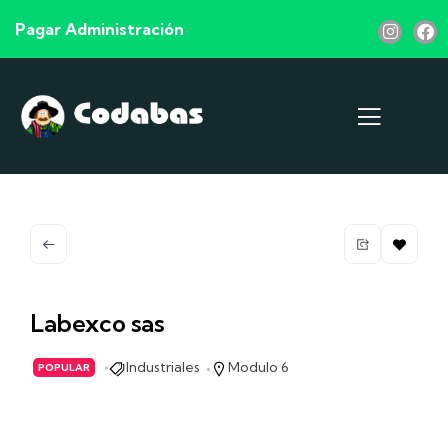
Pagar Administración
Labexco sas
Industriales
Modulo 6
POPULAR