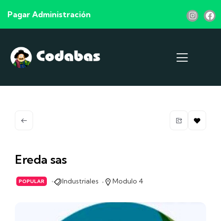
Pagar Administración
Ereda sas
Industriales
Modulo 4
POPULAR