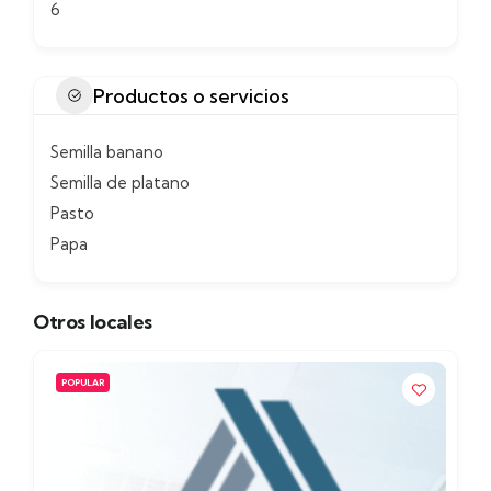
6
Productos o servicios
Semilla banano
Semilla de platano
Pasto
Papa
Otros locales
POPULAR