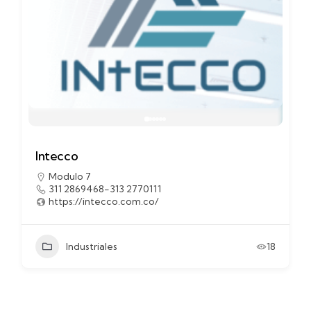
Intecco
Modulo 7
311 2869468-313 2770111
https://intecco.com.co/
Industriales
18