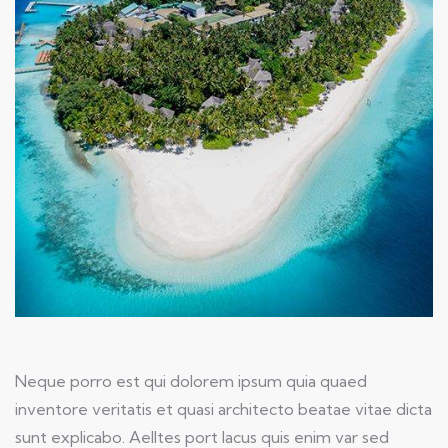
Neque porro est qui dolorem ipsum quia quaed
inventore veritatis et quasi architecto beatae vitae dicta
sunt explicabo. Aelltes port lacus quis enim var sed