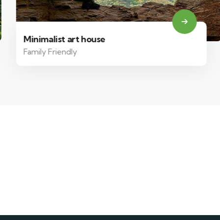
Minimalist art house
Family Friendly