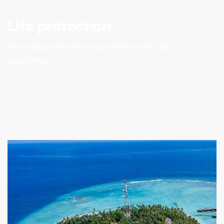
Life protection
Providing the best insurance policy to
customers.