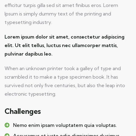
efficitur turpis gilla sed sit amet finibus eros. Lorem
Ipsum is simply dummy text of the printing and
typesetting industry.
Lorem ipsum dolor sit amet, consectetur adipiscing
elit. Ut elit tellus, luctus nec ullamcorper mattis,
pulvinar dapibus leo.
When an unknown printer took a galley of type and
scrambled it to make a type specimen book. It has
survived not only five centuries, but also the leap into
electronic typesetting.
Challenges
Nemo enim ipsam voluptatem quia voluptas.
Accusamus et iusto odio dignissimos ducimus.