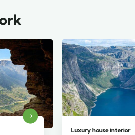
work
Luxury house interior