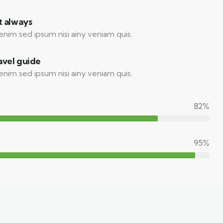
t always
enim sed ipsum nisi ainy veniam quis.
avel guide
enim sed ipsum nisi ainy veniam quis.
82%
95%