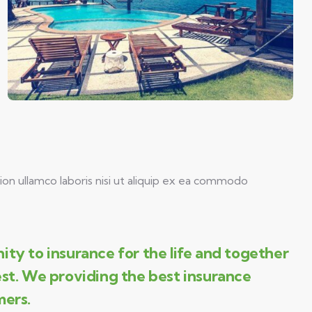
on ullamco laboris nisi ut aliquip ex ea commodo
ity to insurance for the life and together
est. We providing the best insurance
mers.