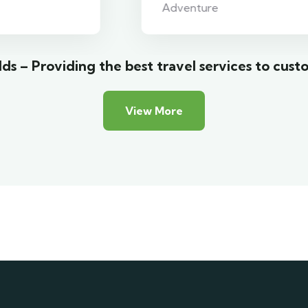
Adventure
ds – Providing the best travel services to cust
View More