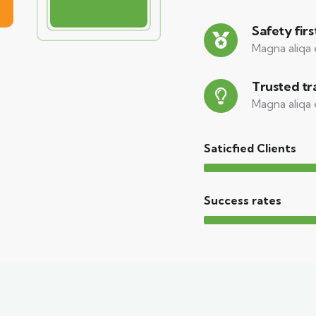
Safety firs
Magna aliqa 
Trusted tr
Magna aliqa 
Saticfied Clients
Success rates