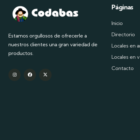
Páginas
Inicio
Directorio
Estamos orgullosos de ofrecerle a
nuestros clientes una gran variedad de
Locales en a
productos.
Locales en 
Contacto