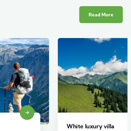
Read More
White luxury villa