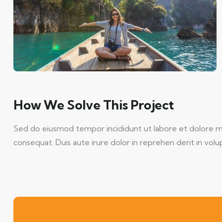
How We Solve This Project
Sed do eiusmod tempor incididunt ut labore et dolore mag
consequat. Duis aute irure dolor in reprehen derit in volup