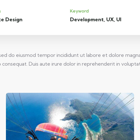
s
Keyword
te Design
Development, UX, UI
, sed do eiusmod tempor incididunt ut labore et dolore magna
consequat. Duis aute irure dolor in reprehenderit in voluptate 