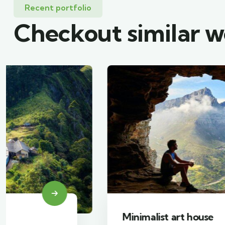
Recent portfolio
Checkout similar 
Minimalist art house