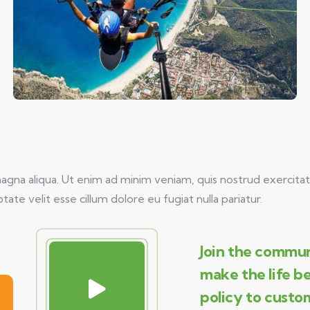
na aliqua. Ut enim ad minim veniam, quis nostrud exercitati
tate velit esse cillum dolore eu fugiat nulla pariatur.
Join the commun
make the life b
policy to custo