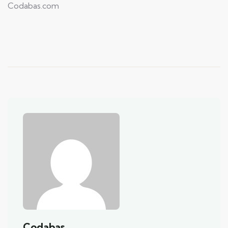
Codabas.com
Codabas