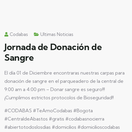
Codabas
Ultimas Noticias
Jornada de Donación de
Sangre
El día 01 de Diciembre encontraras nuestras carpas para
donación de sangre en el parqueadero de la central de
9:00 am a 4:00 pm – Donar sangre es seguro!!!
¡Cumplimos estrictos protocolos de Bioseguridad!!
#CODABAS #TeAmoCodabas #Bogota
#CentraldeAbastos #gratis #codabasnocierra
#abiertotodoslosdias #domicilios #domicilioscodabas