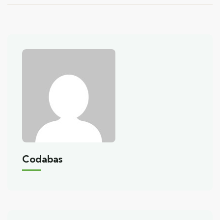
Codabas