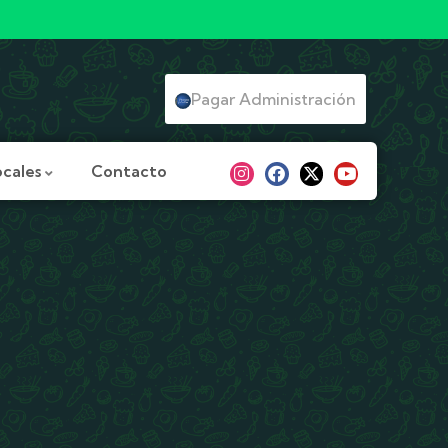
Pagar Administración
ocales
Contacto