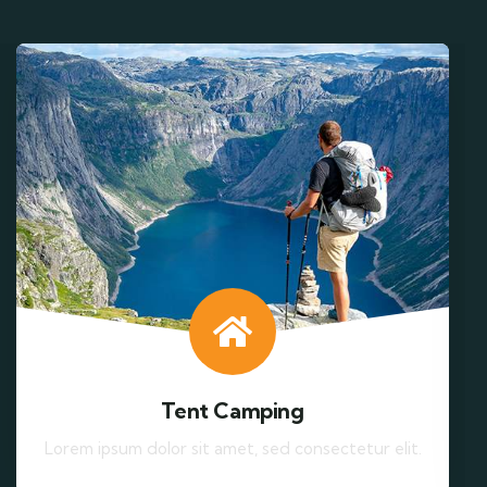
Tent Camping
Lorem ipsum dolor sit amet, sed consectetur elit.