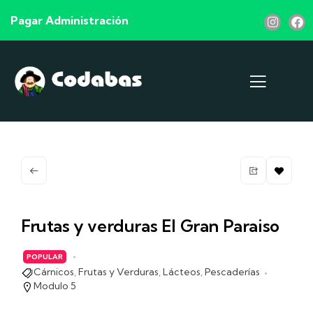
Pagar Administración
Frutas y verduras El Gran Paraiso
POPULAR
Cárnicos
,
Frutas y Verduras
,
Lácteos
,
Pescaderías
Modulo 5