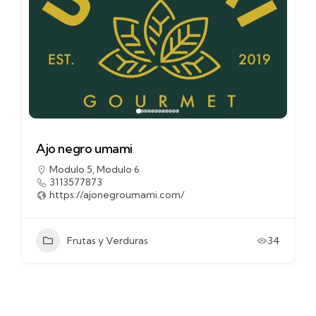
Ajo negro umami
Modulo 5
,
Modulo 6
3113577873
https://ajonegroumami.com/
Frutas y Verduras
34