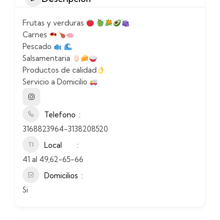
Frutas y verduras
Carnes
Pescado
Salsamentaria
Productos de calidad
Servicio a Domicilio
Telefono
3168823964-3138208520
Local
41 al 49,62-65-66
Domicilios
Si