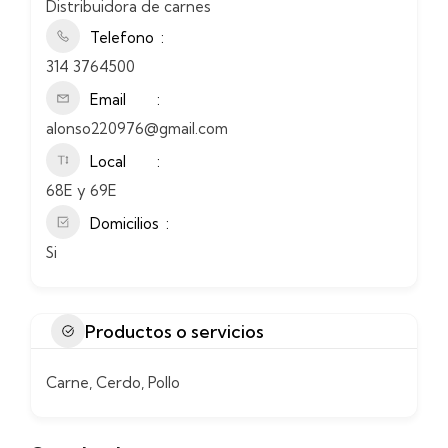
Distribuidora de carnes
Telefono
314 3764500
Email
alonso220976@gmail.com
Local
68E y 69E
Domicilios
Si
Productos o servicios
Carne, Cerdo, Pollo