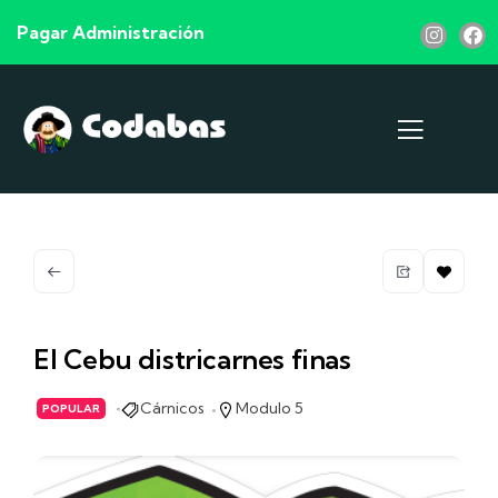
Pagar Administración
El Cebu districarnes finas
Cárnicos
Modulo 5
POPULAR