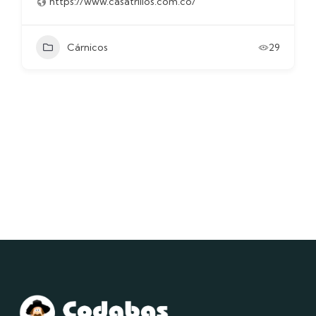
https://www.casatrillos.com.co/
Cárnicos
29