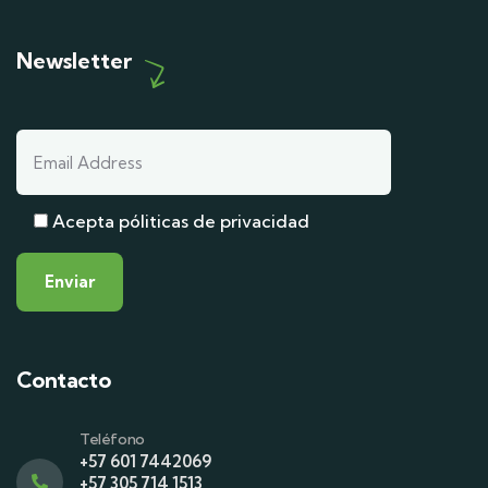
Newsletter
Acepta póliticas de privacidad
Contacto
Teléfono
+57 601 7442069
+57 305 714 1513