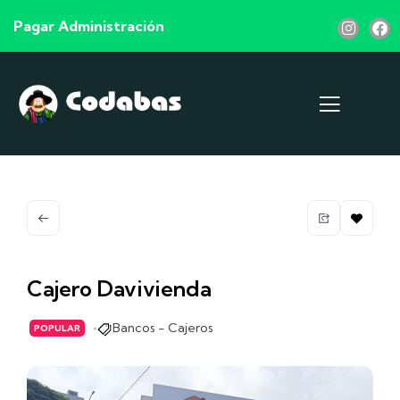
Pagar Administración
Cajero Davivienda
Bancos - Cajeros
POPULAR