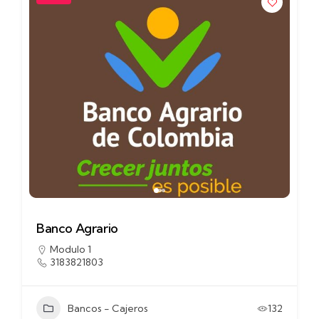
Banco Agrario
Modulo 1
3183821803
Bancos - Cajeros
132